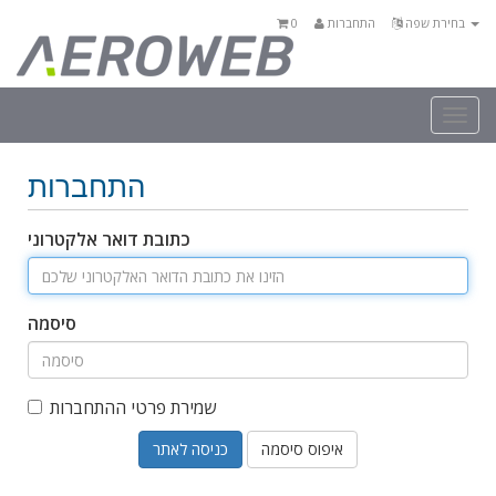
בחירת שפה
התחברות
0
Togg
navi
התחברות
כתובת דואר אלקטרוני
סיסמה
שמירת פרטי ההתחברות
איפוס סיסמה