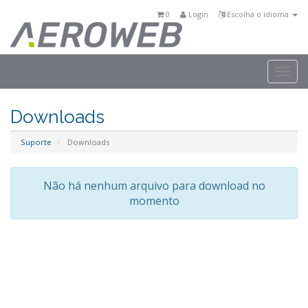
0
Login
Escolha o idioma
Togg
navi
Downloads
Suporte
Downloads
Não há nenhum arquivo para download no
momento